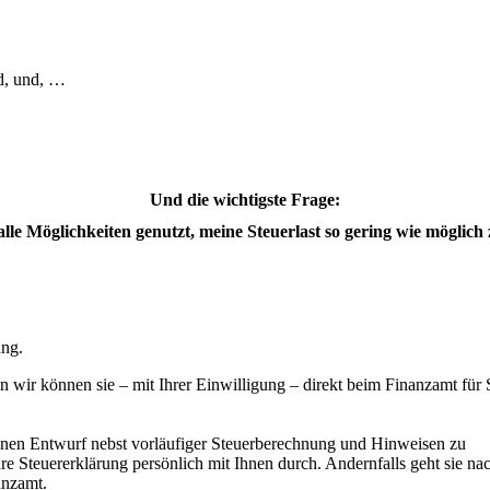
nd, und, …
Und die wichtigste Frage:
alle Möglichkeiten genutzt, meine Steuerlast so gering wie möglich 
ung.
wir können sie – mit Ihrer Einwilligung – direkt beim Finanzamt für 
einen Entwurf nebst vorläufiger Steuerberechnung und Hinweisen zu
re Steuererklärung persönlich mit Ihnen durch. Andernfalls geht sie na
anzamt.