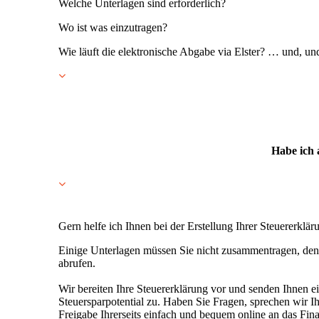
Welche Unterlagen sind erforderlich?
Wo ist was einzutragen?
Wie läuft die elektronische Abgabe via Elster? … und, u
Habe ich 
Gern helfe ich Ihnen bei der Erstellung Ihrer Steuererklär
Einige Unterlagen müssen Sie nicht zusammentragen, denn 
abrufen.
Wir bereiten Ihre Steuererklärung vor und senden Ihnen 
Steuersparpotential zu. Haben Sie Fragen, sprechen wir Ih
Freigabe Ihrerseits einfach und bequem online an das Fin