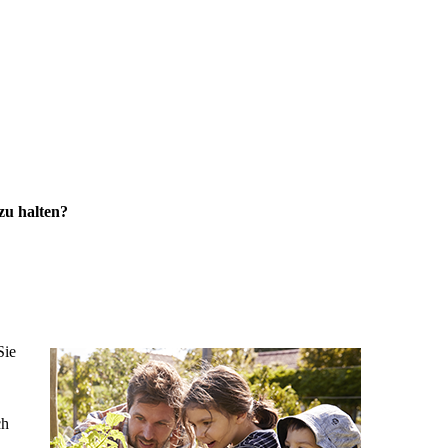
zu halten?
Sie
ch